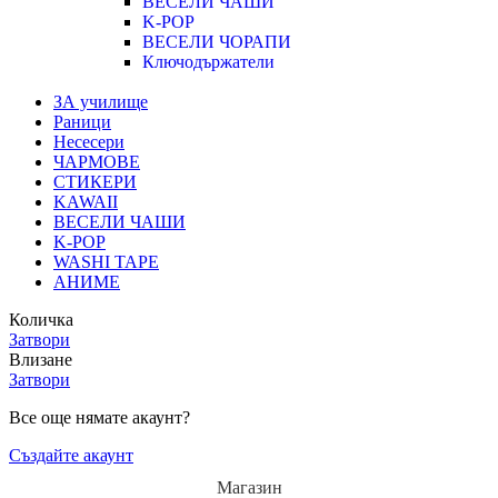
ВЕСЕЛИ ЧАШИ
K-POP
ВЕСЕЛИ ЧОРАПИ
Ключодържатели
ЗА училище
Раници
Несесери
ЧАРМОВЕ
СТИКЕРИ
KAWAII
ВЕСЕЛИ ЧАШИ
K-POP
WASHI TAPE
АНИМЕ
Количка
Затвори
Влизане
Затвори
Все още нямате акаунт?
Създайте акаунт
Магазин