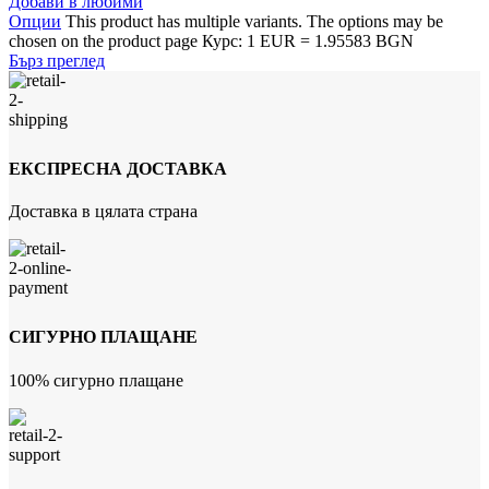
Добави в любими
Опции
This product has multiple variants. The options may be
chosen on the product page
Курс: 1 EUR = 1.95583 BGN
Бърз преглед
ЕКСПРЕСНА ДОСТАВКА
Доставка в цялата страна
СИГУРНО ПЛАЩАНЕ
100% сигурно плащане