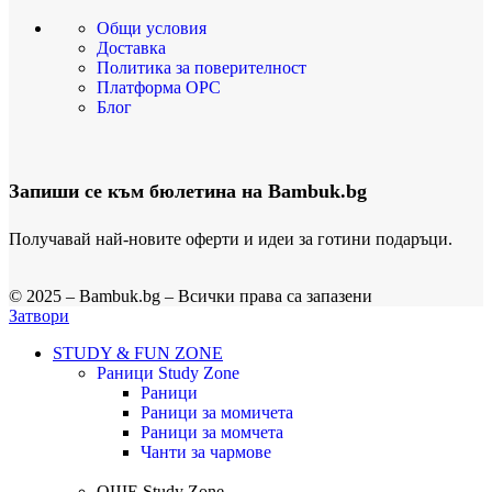
Общи условия
Доставка
Политика за поверителност
Платформа ОРС
Блог
Запиши се към бюлетина на Bambuk.bg
Получавай най-новите оферти и идеи за готини подаръци.
© 2025 – Bambuk.bg – Всички права са запазени
Затвори
STUDY & FUN ZONE
Раници
Study Zone
Раници
Раници за момичета
Раници за момчета
Чанти за чармове
ОЩЕ
Study Zone